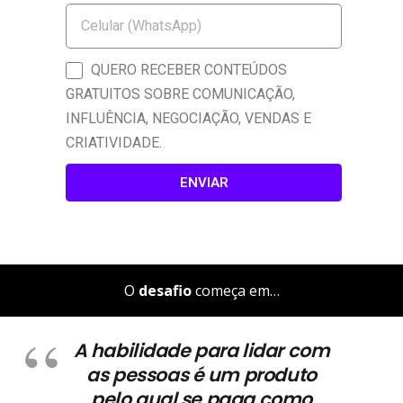
QUERO RECEBER CONTEÚDOS
GRATUITOS SOBRE COMUNICAÇÃO,
INFLUÊNCIA, NEGOCIAÇÃO, VENDAS E
CRIATIVIDADE.
ENVIAR
O
desafio
começa em…
A
habilidade para lidar com
as pessoas
é um produto
pelo qual se paga como