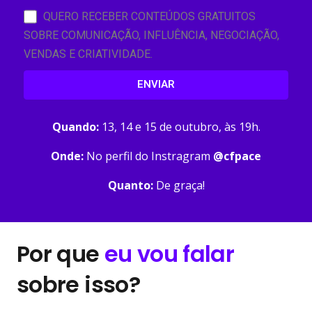
QUERO RECEBER CONTEÚDOS GRATUITOS
SOBRE COMUNICAÇÃO, INFLUÊNCIA, NEGOCIAÇÃO,
VENDAS E CRIATIVIDADE.
ENVIAR
Quando:
13, 14 e 15 de outubro, às 19h.
Onde:
No perfil do Instragram
@cfpace
Quanto:
De graça!
Por que
eu vou falar
sobre isso?