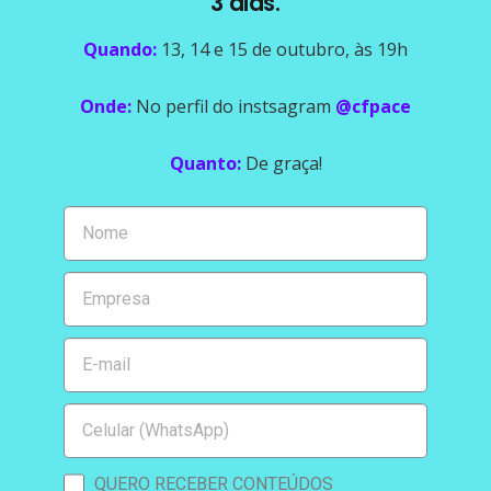
3 dias.
Quando:
13, 14 e 15 de outubro, às 19h
Onde:
No perfil do instsagram
@cfpace
Quanto:
De graça!
QUERO RECEBER CONTEÚDOS