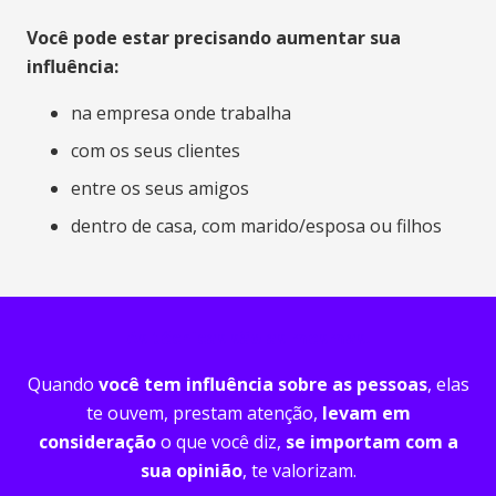
Você pode estar precisando aumentar sua
influência:
na empresa onde trabalha
com os seus clientes
entre os seus amigos
dentro de casa, com marido/esposa ou filhos
As técnicas são as mesmas!
Quando
você tem influência sobre as pessoas
, elas
te ouvem, prestam atenção,
levam em
consideração
o que você diz,
se importam com a
sua opinião
, te valorizam.