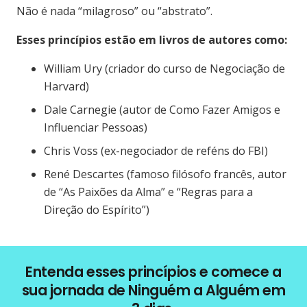
Não é nada “milagroso” ou “abstrato”.
Esses princípios estão em livros de autores como:
William Ury (criador do curso de Negociação de
Harvard)
Dale Carnegie (autor de Como Fazer Amigos e
Influenciar Pessoas)
Chris Voss (ex-negociador de reféns do FBI)
René Descartes (famoso filósofo francês, autor
de “As Paixões da Alma” e “Regras para a
Direção do Espírito”)
Entenda esses princípios e comece
a
sua jornada
de Ninguém a Alguém em