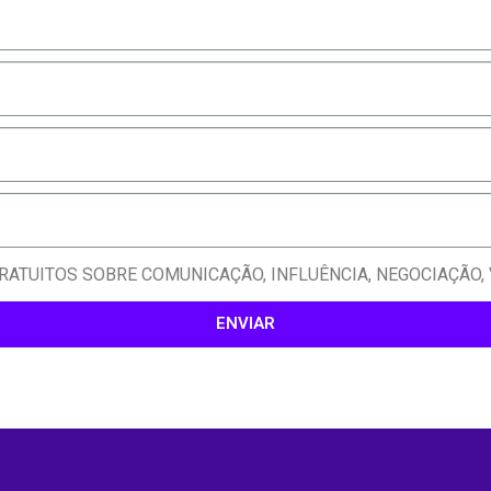
ATUITOS SOBRE COMUNICAÇÃO, INFLUÊNCIA, NEGOCIAÇÃO, V
ENVIAR